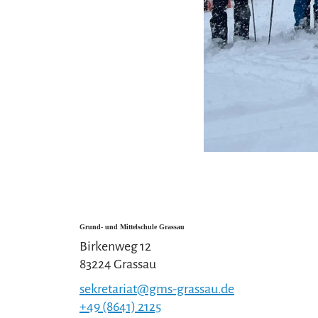
Grund- und Mittelschule Grassau
Birkenweg 12
83224 Grassau
sekretariat@gms-grassau.de
+49 (8641) 2125