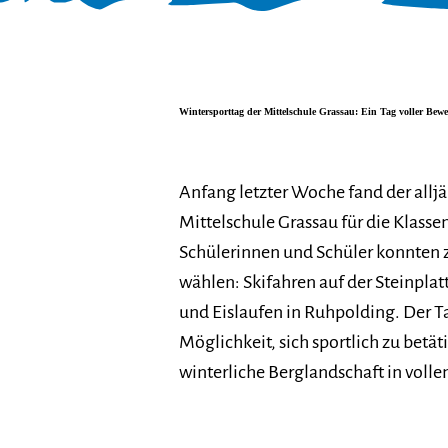
Wintersporttag der Mittelschule Grassau: Ein Tag voller Be
Anfang letzter Woche fand der allj
Mittelschule Grassau für die Klassen 
Schülerinnen und Schüler konnten z
wählen: Skifahren auf der Steinpla
und Eislaufen in Ruhpolding. Der Ta
Möglichkeit, sich sportlich zu betät
winterliche Berglandschaft in voll