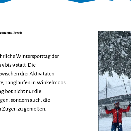
wegung und Freude
ährliche Wintersporttag der
5 bis 9 statt. Die
wischen drei Aktivitäten
tte, Langlaufen in Winkelmoos
g bot nicht nur die
igen, sondern auch, die
en Zügen zu genießen.