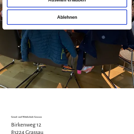
Ablehnen
Grund- und Mittelschule Grassau
Birkenweg 12
83224 Grassau