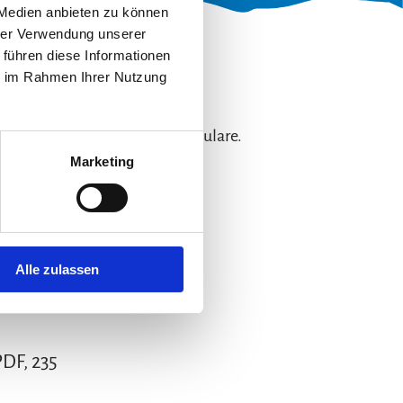
 Medien anbieten zu können
hrer Verwendung unserer
 führen diese Informationen
ie im Rahmen Ihrer Nutzung
etreuung von Vorschul- und
formationen und Anmeldeformulare.
Marketing
23 KB)
Alle zulassen
, 568 K
DF, 235