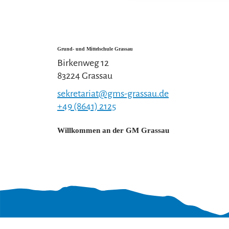
Grund- und Mittelschule Grassau
Birkenweg 12
83224 Grassau
sekretariat@gms-grassau.de
+49 (8641) 2125
Willkommen an der GM Grassau
Gut zu wissen