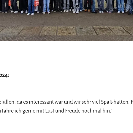
024:
efallen, da es interessant war und wir sehr viel Spaß hatten.
ahre ich gerne mit Lust und Freude nochmal hin.“