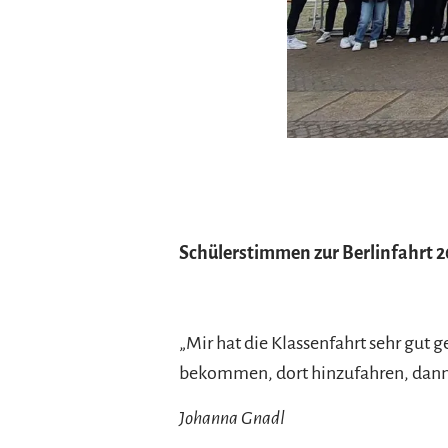
Schülerstimmen zur Berlinfahrt 2
„Mir hat die Klassenfahrt sehr gut g
bekommen, dort hinzufahren, dann f
Johanna Gnadl