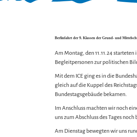
Berlinfahrt der 9. Klassen der Grund- und Mittelsc
Am Montag, den 11.11.24 starteten 
Begleitpersonen zur politischen Bil
Mit dem ICE ging es in die Bundesh
gleich auf die Kuppel des Reichsta
Bundestagsgebäude bekamen.
Im Anschluss machten wir noch ein
uns zum Abschluss des Tages noch
Am Dienstag bewegten wir uns run