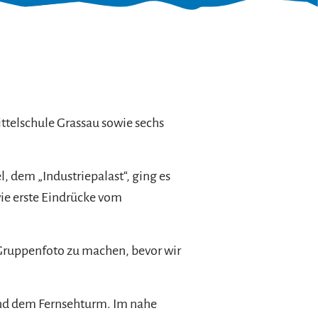
ttelschule Grassau sowie sechs
, dem „Industriepalast“, ging es
wie erste Eindrücke vom
Gruppenfoto zu machen, bevor wir
nd dem Fernsehturm. Im nahe