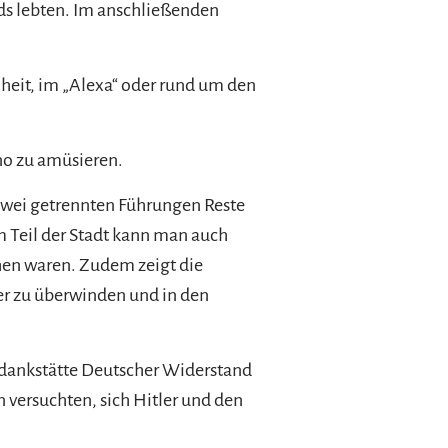
s lebten. Im anschließenden
eit, im „Alexa“ oder rund um den
no zu amüsieren.
 zwei getrennten Führungen Reste
 Teil der Stadt kann man auch
hen waren. Zudem zeigt die
er zu überwinden und in den
edankstätte Deutscher Widerstand
 versuchten, sich Hitler und den