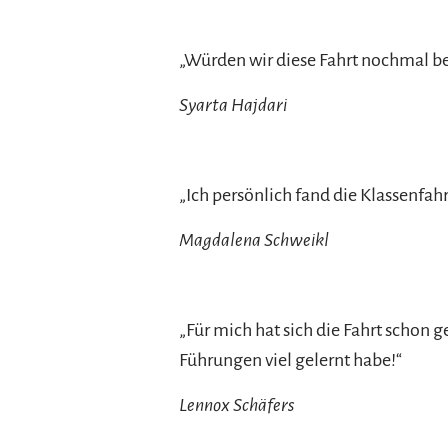
„Würden wir diese Fahrt nochmal be
Syarta Hajdari
„Ich persönlich fand die Klassenfah
Magdalena Schweikl
„Für mich hat sich die Fahrt schon 
Führungen viel gelernt habe!“
Lennox Schäfers