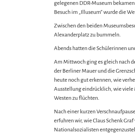
gelegenen DDR-Museum bekamen wir
Besuch im „Illuseum“ wurde die Welt
Zwischen den beiden Museumsbesuc
Alexanderplatz zu bummeln.
Abends hatten die Schülerinnen und
Am Mittwoch ging es gleich nach de
der Berliner Mauer und die Grenzs
heute noch gut erkennen, wie verh
Ausstellung eindrücklich, wie viel
Westen zu flüchten.
Nach einer kurzen Verschnaufpause
erfuhren wir, wie Claus Schenk Gra
Nationalsozialisten entgegenzustel