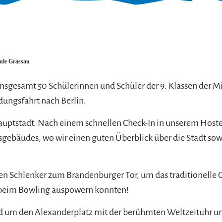
hule Grassau
insgesamt 50 Schülerinnen und Schüler der 9. Klassen der Mi
dungsfahrt nach Berlin.
auptstadt. Nach einem schnellen Check-In in unserem Hostel
gsgebäudes, wo wir einen guten Überblick über die Stadt so
en Schlenker zum Brandenburger Tor, um das traditionelle 
 beim Bowling auspowern konnten!
d um den Alexanderplatz mit der berühmten Weltzeituhr u