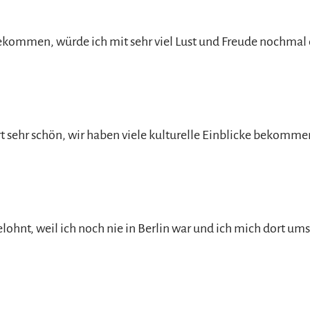
kommen, würde ich mit sehr viel Lust und Freude nochmal 
rt sehr schön, wir haben viele kulturelle Einblicke bekomme
gelohnt, weil ich noch nie in Berlin war und ich mich dort u