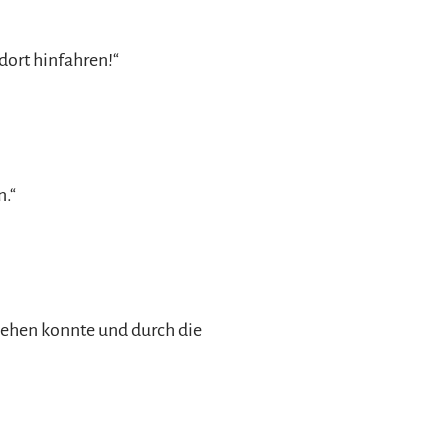
dort hinfahren!“
n.“
msehen konnte und durch die