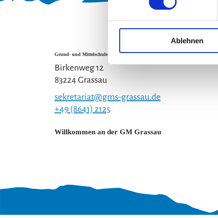
Ablehnen
Grund- und Mittelschule Grassau
Birkenweg 12
83224 Grassau
sekretariat@gms-grassau.de
+49 (8641) 2125
Willkommen an der GM Grassau
Gut zu wissen